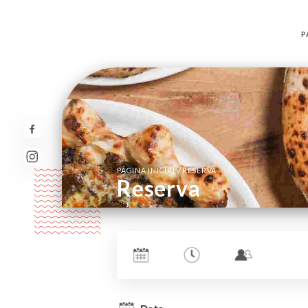
P
/
PÁGINA INICIAL
RESERVA
Reserva