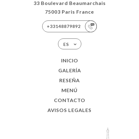
33 Boulevard Beaumarchais
75003 Paris France
+33148879892
ES
INICIO
GALERÍA
RESEÑA
MENÚ
CONTACTO
AVISOS LEGALES