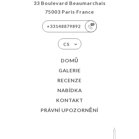
33 Boulevard Beaumarchais
75003 Paris France
+33148879892
CS
DOMŮ
GALERIE
RECENZE
NABÍDKA
KONTAKT
PRÁVNÍ UPOZORNĚNÍ