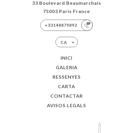
33 Boulevard Beaumarchais
75003 Paris France
+33148879892
CA
INICI
GALERIA
RESSENYES
CARTA
CONTACTAR
AVISOS LEGALS