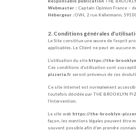
Responsable publication
THE BROOKLY
Webmaster :
Captain Opinion France – 
Hébergeur :
OVH, 2 rue Kellermann, 5910
2. Conditions générales d'utilisat
Le Site constitue une œuvre de l’esprit pr
applicables. Le Client ne peut en aucune m
L'utilisation du site
https://the-brooklyn
Ces conditions d'utilisation sont suscepti
pizzeria.fr
seront prévenus de ces évolutio
Ce site internet est normalement accessib
toutefois décidée par THE BROOKLYN PIZZE
l'intervention.
Le site web
https://the-brooklyn-pizzer
façon, les mentions légales peuvent être mo
souvent possible afin d'en prendre connai