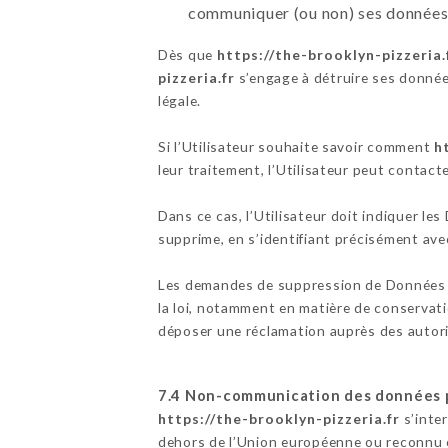
communiquer (ou non) ses données à
Dès que
https://the-brooklyn-pizzeria.
pizzeria.fr
s’engage à détruire ses données
légale.
Si l’Utilisateur souhaite savoir comment
h
leur traitement, l’Utilisateur peut contact
Dans ce cas, l’Utilisateur doit indiquer le
supprime, en s’identifiant précisément avec
Les demandes de suppression de Données 
la loi, notamment en matière de conservati
déposer une réclamation auprès des autori
7.4 Non-communication des données 
https://the-brooklyn-pizzeria.fr
s’inter
dehors de l’Union européenne ou reconnu 