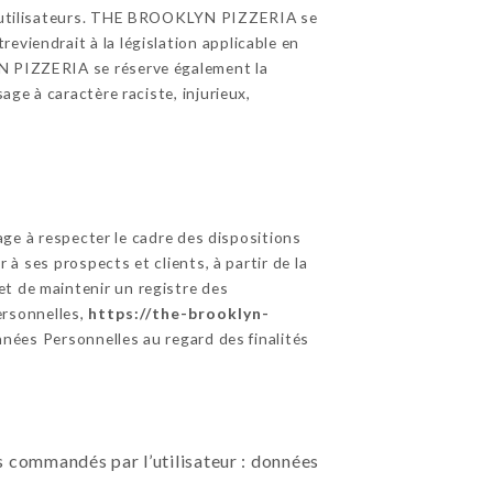
des utilisateurs. THE BROOKLYN PIZZERIA se
eviendrait à la législation applicable en
YN PIZZERIA se réserve également la
age à caractère raciste, injurieux,
ge à respecter le cadre des dispositions
 à ses prospects et clients, à partir de la
et de maintenir un registre des
ersonnelles,
https://the-brooklyn-
nées Personnelles au regard des finalités
ces commandés par l’utilisateur : données