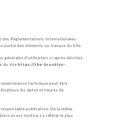
 et des Réglementations Internationales
ou partie des éléments ou travaux du Site.
s générales d'utilisation ci-après décrites.
s du site
https://the-brooklyn-
de maintenance technique peut être
isateurs les dates et heures de
responsable publication. De la même
ons et est invité à s'y référer le plus