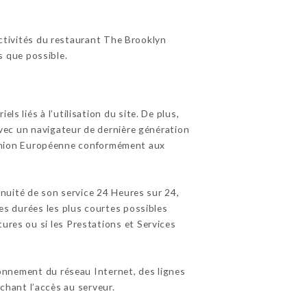
activités du restaurant The Brooklyn
s que possible.
s liés à l’utilisation du site. De plus,
 avec un navigateur de dernière génération
l’Union Européenne conformément aux
tinuité de son service 24 Heures sur 24,
les durées les plus courtes possibles
ures ou si les Prestations et Services
onnement du réseau Internet, des lignes
hant l’accès au serveur.