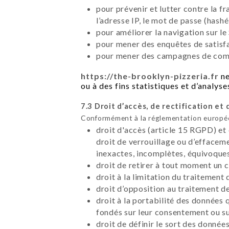
pour prévenir et lutter contre la f
l’adresse IP, le mot de passe (hashé
pour améliorer la navigation sur le 
pour mener des enquêtes de satisfa
pour mener des campagnes de commu
https://the-brooklyn-pizzeria.fr
ne
ou à des fins statistiques et d’analyse
7.3 Droit d’accès, de rectification et 
Conformément à la réglementation européen
droit d'accès (article 15 RGPD) et
droit de verrouillage ou d’effacem
inexactes, incomplètes, équivoques,
droit de retirer à tout moment un
droit à la limitation du traitement
droit d’opposition au traitement d
droit à la portabilité des données 
fondés sur leur consentement ou su
droit de définir le sort des données