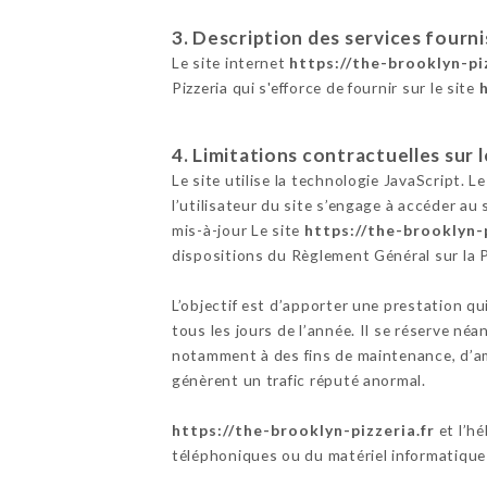
3. Description des services fourni
Le site internet
https://the-brooklyn-piz
Pizzeria qui s'efforce de fournir sur le site
4. Limitations contractuelles sur
Le site utilise la technologie JavaScript. L
l’utilisateur du site s’engage à accéder au
mis-à-jour Le site
https://the-brooklyn-p
dispositions du Règlement Général sur la
L’objectif est d’apporter une prestation qu
tous les jours de l’année. Il se réserve né
notamment à des fins de maintenance, d’amé
génèrent un trafic réputé anormal.
https://the-brooklyn-pizzeria.fr
et l’h
téléphoniques ou du matériel informatique