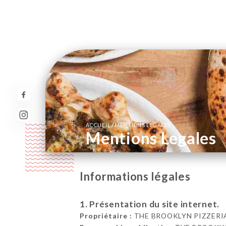
/
ACCUEIL
MENTIONS LEGALES
Mentions Legales
Informations légales
1. Présentation du site internet.
Propriétaire :
THE BROOKLYN PIZZERIA 3