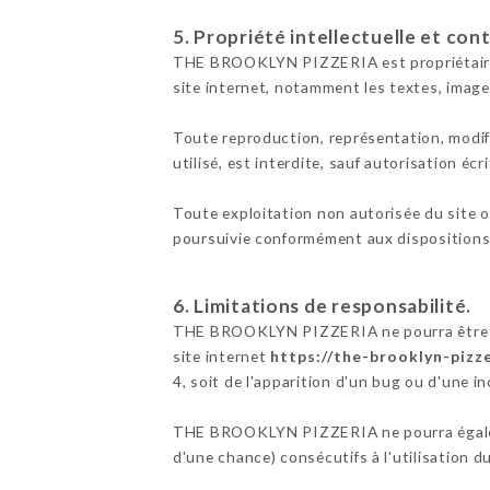
5. Propriété intellectuelle et con
THE BROOKLYN PIZZERIA est propriétaire des
site internet, notamment les textes, image
Toute reproduction, représentation, modifi
utilisé, est interdite, sauf autorisation 
Toute exploitation non autorisée du site 
poursuivie conformément aux dispositions d
6. Limitations de responsabilité.
THE BROOKLYN PIZZERIA ne pourra être tenu
site internet
https://the-brooklyn-pizze
4, soit de l'apparition d'un bug ou d'une in
THE BROOKLYN PIZZERIA ne pourra égaleme
d'une chance) consécutifs à l'utilisation d