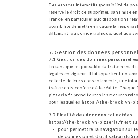
Des espaces interactifs (possibilité de p
réserve le droit de supprimer, sans mise e
France, en particulier aux dispositions r
possibilité de mettre en cause la responsab
diffamant, ou pornographique, quel que soi
7. Gestion des données personnel
7.1 Gestion des données personnelles
En tant que responsable du traitement des
légales en vigueur. Il lui appartient notamm
collecte de leurs consentements, une infor
traitements conforme à la réalité. Chaque 
pizzeria.fr
prend toutes les mesures raiso
pour lesquelles
https://the-brooklyn-piz
7.2 Finalité des données collectées.
https://the-brooklyn-pizzeria.fr
est sus
pour permettre la navigation sur le
de connexion et d’utilisation du Si