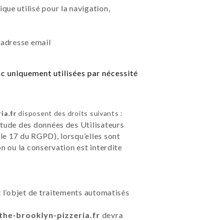
que utilisé pour la navigation,
 adresse email
c uniquement utilisées par nécessité
ia.fr
disposent des droits suivants :
étude des données des Utilisateurs
le 17 du RGPD), lorsqu’elles sont
on ou la conservation est interdite
t l’objet de traitements automatisés
/the-brooklyn-pizzeria.fr
devra