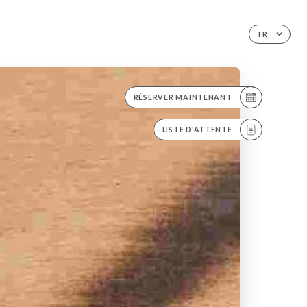
FR
RÉSERVER MAINTENANT
LISTE D'ATTENTE