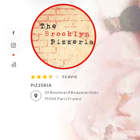
53 AVIS
PIZZERIA
33 Boulevard Beaumarchais
75003 Paris France